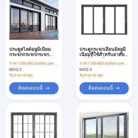
ประตูสไลด์อลูมิเนียม
ประตูกระจกเลื่อนอัลลูมิ
กระจกกระจกกระจก
เนียมที่ใช้สําหรับอาศัย
กระจก
อยู่ ที่มั่นคงด้วยกระจก
ราคา:
100-800 dollars per set
ราคา:
100-800 dollars per set
แหลม
MOQ:
3
MOQ:
3
รับราคาล่าสุด
รับราคาล่าสุด
ติดต่อตอนนี้
ติดต่อตอนนี้
หน้าแรก
สินค้า
เกี่ยวกับเรา