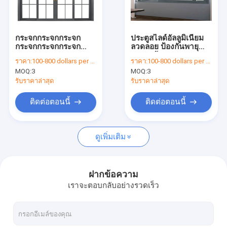
ทัวร์โรงงาน
การควบคุมคุณภาพ
กระจกกระจกกระจก
ประตูสไลด์อัลลูมิเนียม
กระจกกระจกกระจก
ลวดลอย ป้องกันพายุ
ติดต่อเรา
กระจก
กลางแจ้ง
ราคา:
100-800 dollars per set
ราคา:
100-800 dollars per set
MOQ:
3
MOQ:
3
ข่าว
รับราคาล่าสุด
รับราคาล่าสุด
กรณี
ติดต่อตอนนี้
ติดต่อตอนนี้
ดูเพิ่มเติม
ประตูบานเลื่อนอลูมิเนียม
หน้าต่างบานเลื่อนอลูมิเนียม
ฝากข้อความ
เราจะตอบกลับอย่างรวดเร็ว
ประตูสวิงอลูมิเนียม
หน้าต่างสวิงอลูมิเนียม