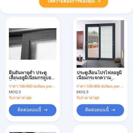
ให้ความต้องการของคุณ
ผืนยันพายุดํา ประตู
ประตูเลื่อนโปรไฟลอลูมิ
เลื่อนอลูมิเนียมกรอบอลู
เนียมกระจกความ
มิเนียม 1.5 ประตูเลื่อน
ปลอดภัยประกอบด้วย
ราคา:
100-800 dollars per set
ราคา:
100-800 dollars per set
อลูมิเนียม
อุปกรณ์ประกอบด้วย
MOQ:
3
MOQ:
3
รับราคาล่าสุด
รับราคาล่าสุด
ติดต่อตอนนี้
ติดต่อตอนนี้