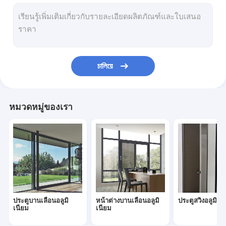
ประตูพับอลูมิเนียม
อลูมิเนียม U Channel Glass Railing
ระบบรางกระจก
চালিয়ে
ผนังกั้นห้องกระจก
หน้าต่างอลูมิเนียมแบบเอียงและหมุน
หมวดหมู่ของเรา
ประตูเดือยอลูมิเนียม
หน้าต่างบานเฟี้ยมอลูมิเนียม
ประตูบานเลื่อนอลูมิ
หน้าต่างบานเลื่อนอลูมิ
ประตูสวิงอลูมิเน
เนียม
เนียม