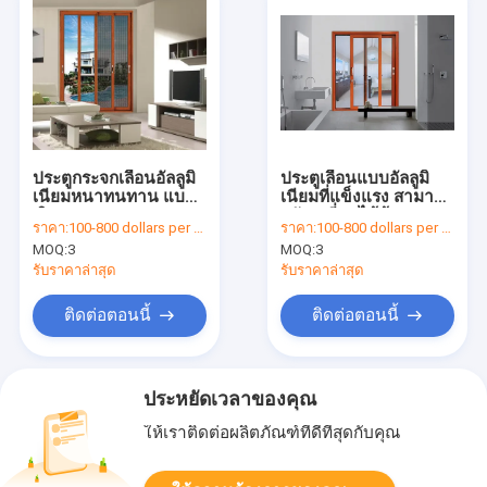
ประตูกระจกเลื่อนอัลลูมิ
ประตูเลื่อนแบบอัลลูมิ
เนียมหนาทนทาน แบบ
เนียมที่แข็งแรง สามารถ
เปิดแนวราบ
ปรับเปลี่ยนได้ด้วย
ราคา:
100-800 dollars per set
ราคา:
100-800 dollars per set
กระจกที่แข็งแรง
MOQ:
3
MOQ:
3
รับราคาล่าสุด
รับราคาล่าสุด
ติดต่อตอนนี้
ติดต่อตอนนี้
ประหยัดเวลาของคุณ
ให้เราติดต่อผลิตภัณฑ์ที่ดีที่สุดกับคุณ