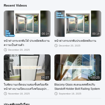
Recent Videos
00:18
00:18
หน้าต่างกระจกพับได้ ประหยัดพลังงาน
หน้าต่างกระจกพับประหยัดพลังงาน
ความเป็นส่วนตัว
December 20, 2025
December 20, 2025
00:27
00:25
ใบพัดบานเกล็ดฉนวนสองชั้นพร้อมซีล
Blacony Glass สแตนเลสสตีลปรับ
หน้าต่างบานเปิดแบบสวิงพร้อมอุปกรณ์
Standoff Holder Bolt Railing System
มู่ลี่ด้านในระหว่างกระจก
November 18, 2025
September 19, 2025
ประตูพับอลูมิเนียม