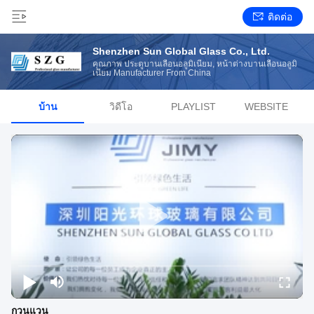
ติดต่อ
Shenzhen Sun Global Glass Co., Ltd.
คุณภาพ ประตูบานเลื่อนอลูมิเนียม, หน้าต่างบานเลื่อนอลูมิ
เนียม Manufacturer From China
บ้าน
วิดีโอ
PLAYLIST
WEBSITE
กวนแวน