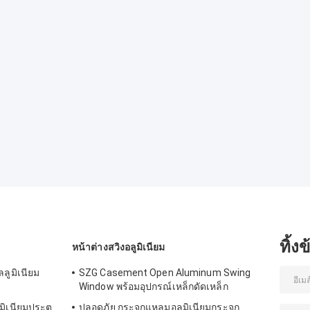
ทิ้ง
หน้าต่างสวิงอลูมิเนียม
ลลูมิเนียม
SZG Casement Open Aluminum Swing
Window พร้อมอุปกรณ์เหล็กดัดเหล็ก
ิเนียมประตู
ปลอดภัย กระจกแหลมอลูมิเนียมกระจก