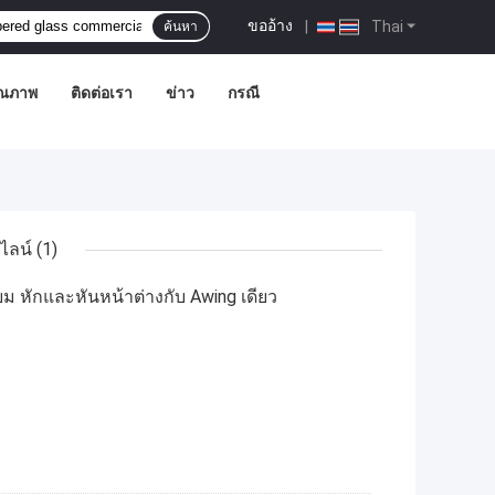
ขออ้าง
|
Thai
ค้นหา
ุณภาพ
ติดต่อเรา
ข่าว
กรณี
ไลน์
(1)
 หักและหันหน้าต่างกับ Awing เดียว