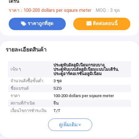
เดิร์น
ราคา：100-200 dollars per sqaure meter
MOQ：3 ชุด
ราคาถูกที่สุด
ติดต่อตอนนี้
รายละเอียดสินค้า
,
ประตูพับอัลลูมิเนียมกรอบบาง
เน้น ๆ
,
ประตูพับแบบอัลลูมิเนียมแบบโมเดิร์น
ประตูอาร์คอเรชั่นอลูมิเนียม
จำนวนสั่งซื้อขั้นต่ำ
3 ชุด
ชื่อแบรนด์
SZG
ราคา
100-200 dollars per sqaure meter
สถานที่กำเนิด
จีน
เงื่อนไขการชำระเงิน
T/T
ดูเพิ่มเติม